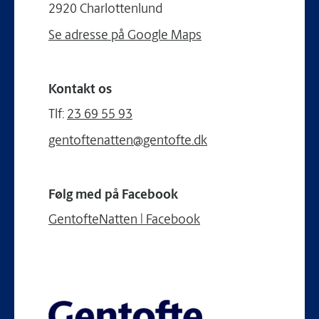
2920 Charlottenlund
Se adresse på Google Maps
Kontakt os
Tlf:
23 69 55 93
gentoftenatten@gentofte.dk
Følg med på Facebook
GentofteNatten | Facebook