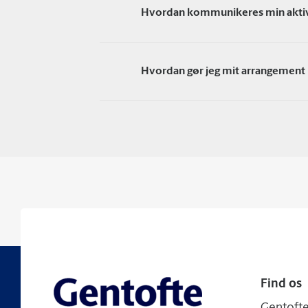
Hvordan kommunikeres min aktiv
Hvordan gør jeg mit arrangement
Find os