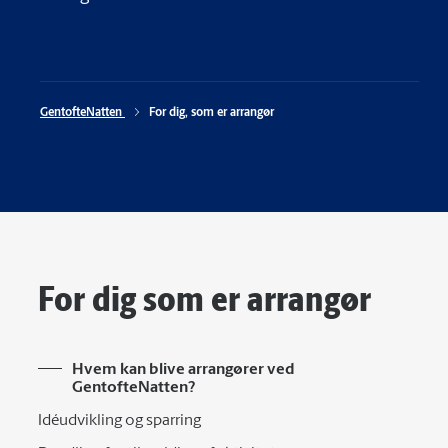
GentofteNatten 
For dig, som er arrangør
For dig som er arrangør
Hvem kan blive arrangører ved
GentofteNatten?
Idéudvikling og sparring