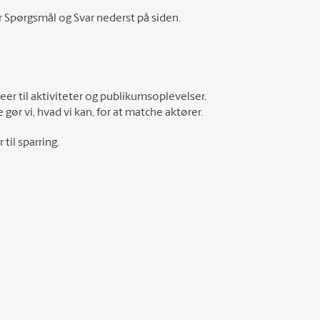
r Spørgsmål og Svar nederst på siden.
deer til aktiviteter og publikumsoplevelser.
 gør vi, hvad vi kan, for at matche aktører.
til sparring.