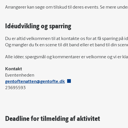
Arrangører kan søge om tilskud til deres events. Se mere unde
Idéudvikling og sparring
Du er altid velkommen til at kontakte os for at få sparring på i
Og mangler du fx en scene til dit band eller et band til din scene
Alle idéer, spørgsmål og kommentarer er velkomne og vi er klar 
Kontakt
Eventenheden
gentoftenatten@gentofte.dk
23695593
Deadline for tilmelding af aktivitet