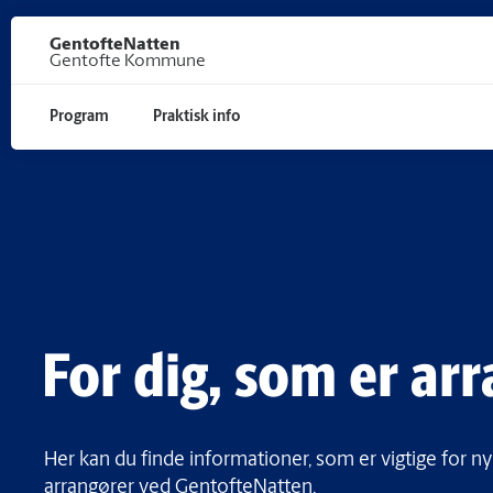
Gå til hoved indhold
GentofteNatten
Gentofte Kommune
Program
Praktisk info
For dig, som er ar
Her kan du finde informationer, som er vigtige for
arrangører ved GentofteNatten.