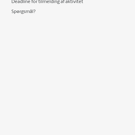
Deadline for tilmelding af aktivitet
Spørgsmål?