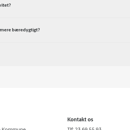
itet?
 mere bæredygtigt?
Kontakt os