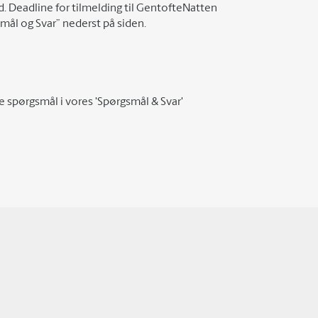
. Deadline for tilmelding til GentofteNatten
smål og Svar” nederst på siden.
e spørgsmål i vores 'Spørgsmål & Svar'