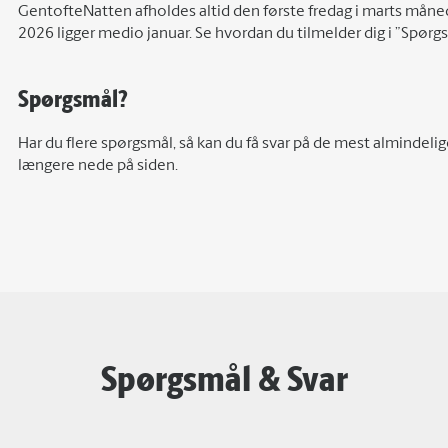
GentofteNatten afholdes altid den første fredag i marts måned
2026 ligger medio januar. Se hvordan du tilmelder dig i ”Spørg
Spørgsmål?
Har du flere spørgsmål, så kan du få svar på de mest almindelig
længere nede på siden.
Spørgsmål & Svar