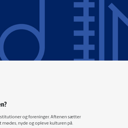
en?
titutioner og foreninger. Aftenen sætter
at mødes, nyde og opleve kulturen på.